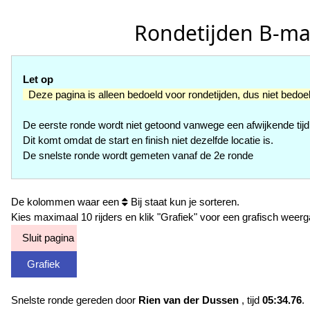
Rondetijden B-mas
Let op
Deze pagina is alleen bedoeld voor rondetijden, dus niet bedoe
De eerste ronde wordt niet getoond vanwege een afwijkende tijd
Dit komt omdat de start en finish niet dezelfde locatie is.
De snelste ronde wordt gemeten vanaf de 2e ronde
De kolommen waar een
Bij staat kun je sorteren.
Kies maximaal 10 rijders en klik "Grafiek" voor een grafisch weerg
Sluit pagina
Grafiek
Snelste ronde gereden door
Rien van der Dussen
, tijd
05:34.76
.