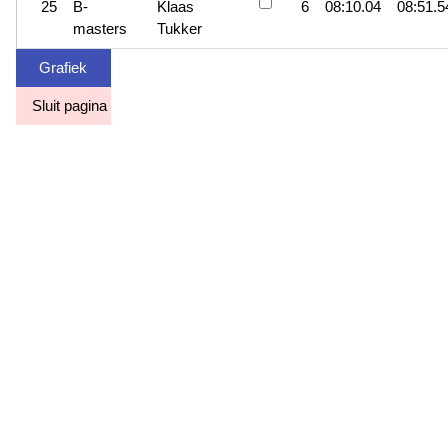
25
B-
Klaas
6
08:10.04
08:51.5
masters
Tukker
Grafiek
Sluit pagina