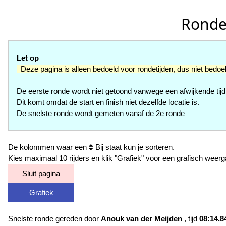
Rondet
Let op
Deze pagina is alleen bedoeld voor rondetijden, dus niet bedoe
De eerste ronde wordt niet getoond vanwege een afwijkende tijd
Dit komt omdat de start en finish niet dezelfde locatie is.
De snelste ronde wordt gemeten vanaf de 2e ronde
De kolommen waar een
Bij staat kun je sorteren.
Kies maximaal 10 rijders en klik "Grafiek" voor een grafisch weerg
Sluit pagina
Grafiek
Snelste ronde gereden door
Anouk van der Meijden
, tijd
08:14.8