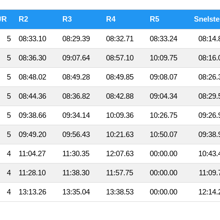
#R
R2
R3
R4
R5
Snelste
5
08:33.10
08:29.39
08:32.71
08:33.24
08:14.
5
08:36.30
09:07.64
08:57.10
10:09.75
08:16.
5
08:48.02
08:49.28
08:49.85
09:08.07
08:26.
5
08:44.36
08:36.82
08:42.88
09:04.34
08:29.
5
09:38.66
09:34.14
10:09.36
10:26.75
09:26.
5
09:49.20
09:56.43
10:21.63
10:50.07
09:38.
4
11:04.27
11:30.35
12:07.63
00:00.00
10:43.
4
11:28.10
11:38.30
11:57.75
00:00.00
11:09.
4
13:13.26
13:35.04
13:38.53
00:00.00
12:14.