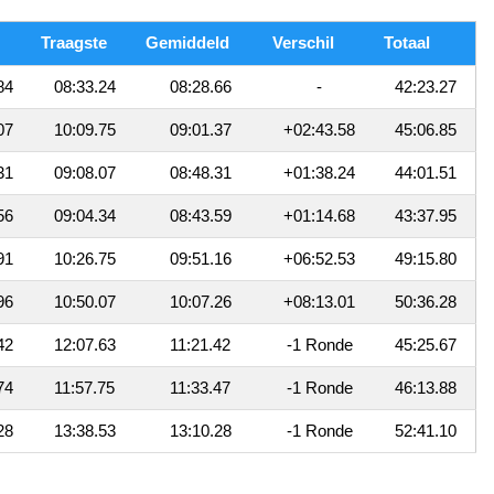
Traagste
Gemiddeld
Verschil
Totaal
84
08:33.24
08:28.66
-
42:23.27
07
10:09.75
09:01.37
+02:43.58
45:06.85
31
09:08.07
08:48.31
+01:38.24
44:01.51
56
09:04.34
08:43.59
+01:14.68
43:37.95
91
10:26.75
09:51.16
+06:52.53
49:15.80
96
10:50.07
10:07.26
+08:13.01
50:36.28
42
12:07.63
11:21.42
-1 Ronde
45:25.67
74
11:57.75
11:33.47
-1 Ronde
46:13.88
28
13:38.53
13:10.28
-1 Ronde
52:41.10