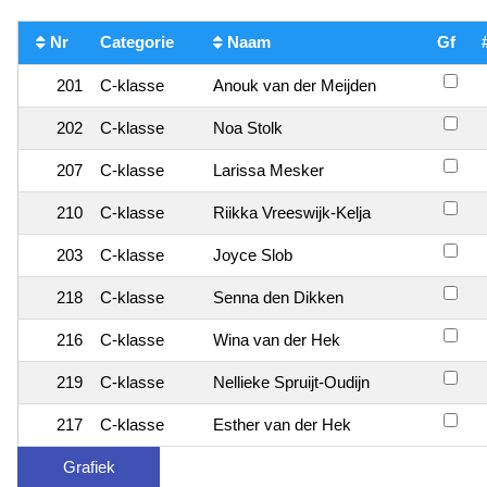
Nr
Categorie
Naam
Gf
201
C-klasse
Anouk van der Meijden
202
C-klasse
Noa Stolk
207
C-klasse
Larissa Mesker
210
C-klasse
Riikka Vreeswijk-Kelja
203
C-klasse
Joyce Slob
218
C-klasse
Senna den Dikken
216
C-klasse
Wina van der Hek
219
C-klasse
Nellieke Spruijt-Oudijn
217
C-klasse
Esther van der Hek
Grafiek