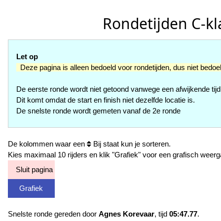
Rondetijden C-kla
Let op
Deze pagina is alleen bedoeld voor rondetijden, dus niet bedoe
De eerste ronde wordt niet getoond vanwege een afwijkende tijd
Dit komt omdat de start en finish niet dezelfde locatie is.
De snelste ronde wordt gemeten vanaf de 2e ronde
De kolommen waar een
Bij staat kun je sorteren.
Kies maximaal 10 rijders en klik "Grafiek" voor een grafisch weerg
Sluit pagina
Grafiek
Snelste ronde gereden door
Agnes Korevaar
, tijd
05:47.77
.