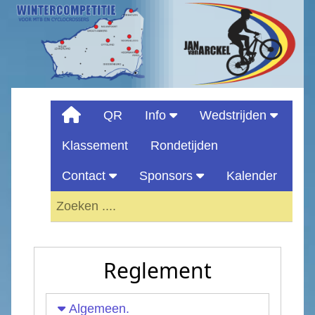
QR
Info
Wedstrijden
Klassement
Rondetijden
Contact
Sponsors
Kalender
Reglement
Algemeen.