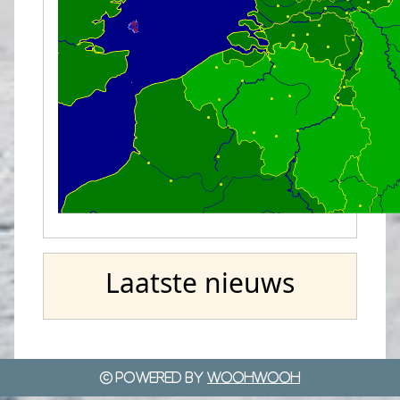
Laatste nieuws
Powered by
WoohWooh