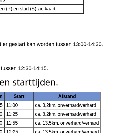
 (P) en start (S) zie
kaart
.
t er gestart kan worden tussen 13:00-14:30.
 tussen 12:30-14:15.
 en starttijden.
en
Start
Afstand
45
11:00
ca. 3,2km. onverhard/verhard
10
11:25
ca. 3,2km. onverhard/verhard
40
11:55
ca. 13,5km. onverhard/verhard
10
12:25
ca. 13,5km. onverhard/verhard