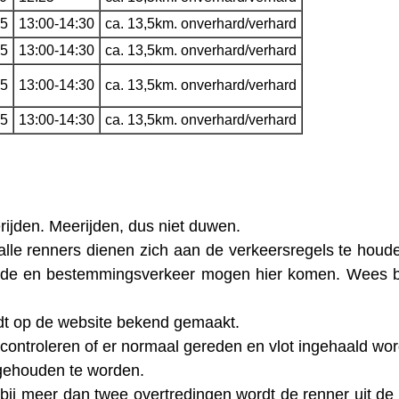
15
13:00-14:30
ca. 13,5km. onverhard/verhard
15
13:00-14:30
ca. 13,5km. onverhard/verhard
15
13:00-14:30
ca. 13,5km. onverhard/verhard
15
13:00-14:30
ca. 13,5km. onverhard/verhard
ijden. Meerijden, dus niet duwen.
 alle renners dienen zich aan de verkeersregels te houd
ende en bestemmingsverkeer mogen hier komen. Wees b
ordt op de website bekend gemaakt.
controleren of er normaal gereden en vlot ingehaald wor
 gehouden te worden.
 bij meer dan twee overtredingen wordt de renner uit de 