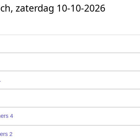
sch, zaterdag 10-10-2026
1
ers 4
ers 2