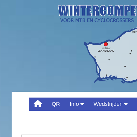
QR
Info
Wedstrijden