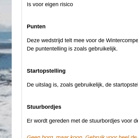
Is voor eigen risico
Punten
Deze wedstrijd telt mee voor de Wintercompet
De puntentelling is zoals gebruikelijk.
Startopstelling
De uitslag is, zoals gebruikelijk, de startopst
Stuurbordjes
Er wordt gereden met de stuurbordjes voor d
Geen borg, maar koop. Gebruik voor heel de 